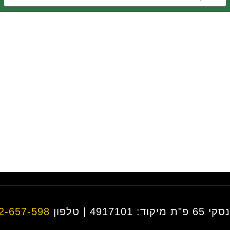
 | טלפון
2-657-598