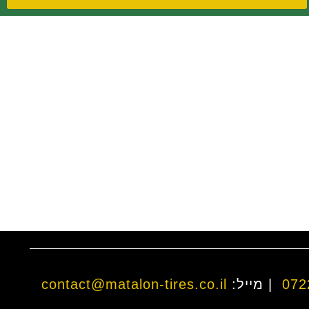
072
| מייל:
contact@matalon-tires.co.il