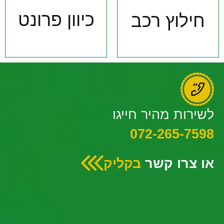
כיוון פרונט
חילוץ רכב
לשירות מהיר חייגו
072-265-7598
או צרו קשר
בקליק