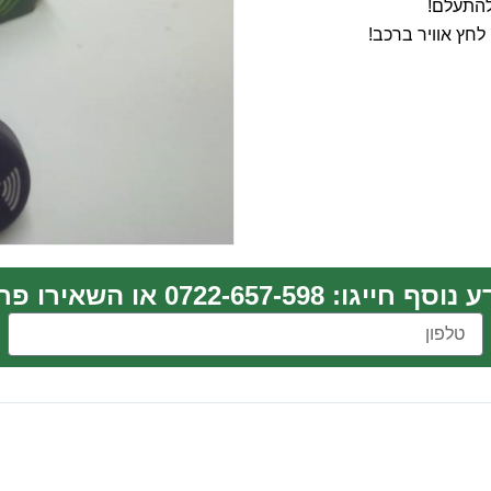
 להתעלם!
לחץ אוויר ברכב!
חייגו: 0722-657-598 או השאירו פרטים