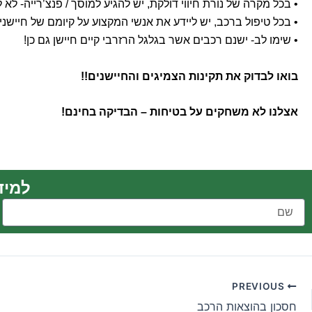
• בכל מקרה של נורת חיווי דולקת, יש להגיע למוסך / פנצ’רייה- לא
• בכל טיפול ברכב, יש ליידע את אנשי המקצוע על קיומם של חיישני 
• שימו לב- ישנם רכבים אשר בגלגל הרזרבי קיים חיישן גם כן!
בואו לבדוק את תקינות הצמיגים והחיישנים!!
אצלנו לא משחקים על בטיחות – הבדיקה בחינם!
למידע נוסף 
PREVIOUS
חסכון בהוצאות הרכב