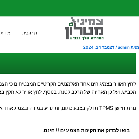
ילוג
Pos
תוכן
navigatio
דף הבית
אודות
מאת
admin
/
דצמבר 24, 2024
לחץ האוויר בצמיג הינו אחד האלמנטים הקריטיים המבטיחים כי הצמ
הכביש, ועל כן האחיזה של הרכב קטנה. בנוסף, לחץ אוויר לא תקין 
נורת חיישן TPMS תדלק בצבע כתום, ותתריע במידה ובצמיג אחד או יותר, לחץ האוויר אינו תקין.
בואו לבדוק את תקינות הצמיגים !! חינם.