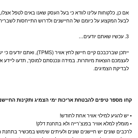
אם כן, כלקוחות עלינו לוודא כי בעל העסק שאנו באים לטפל אצלו, יש ברשותו את כל הכלים 
לבעל המקצוע על כיומם של החיישנים ולדרוש התייחסות לשברירי
3. עכשיו שאתם יודעים…
ייתכן שברכבכם קיים חייש
לבדיקת הצמיגים.
קחו מספר טיפים להבטחת אריכות ימי הצמיג ותקינות החיישני
• יש להגיע למילוי אוויר אחת לחודש!
• מומלץ למלא אוויר בפנצ’רייה ולא בתחנת דלק!
לרכבים שונים יש חיישנים שונים ולעיתים שימוש במכשיר בתחנת ה