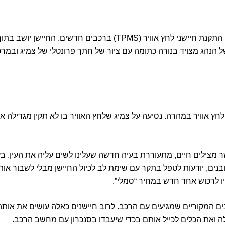
מאמצע שנות האלפיים מדינות רבות הכניסו תקנות מחייבות לגבי התקנת ח
הנהג מצויד בנורה כתומה עם ציור של חתך פרונטלי של צמיג ובמרכזו
רכב לבדיקת לחץ אוויר במהרה. נסיעה על צמיג שלחץ האוויר בו לא תקין מג
ילים חיים, מתעוררת בעיה חדשה שעלינו לשים עליה את העין. בעת מיל
בנים, יודעות לטפל בתקר עם שימת לב לכיול החיישן מבלי לשבור אותו
יו לרכוש אחד חדש במחיר “סמלי”.
ם המקוריים שמגיעים עם הרכב. לרוב חיישנים כאלה עושים את אותה 
לה ואת הכלים לכייל אותם בכדי שיעבדו בסנכרון עם מחשב הרכב.