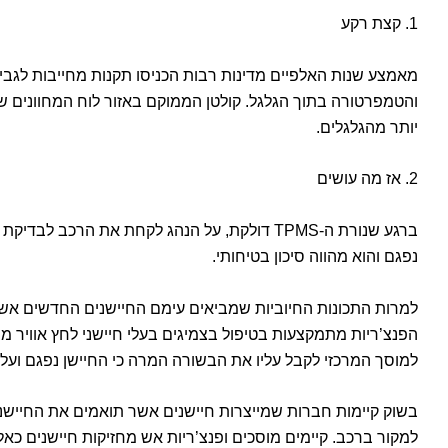
1. קצת רקע
והטמפרטורה בתוך הגלגל. קולטן הממוקם באזור לוח המחוונים של 
יותר מהגלגלים.
2. אז מה עושים
ברגע שנורת ה-TPMS דולקת, על הנהג לקחת את ה
נפגם והוא מהווה סיכון בטיחותי.
למרות התכונות החיוביות שמביאים עימם החיישנים החדשים אשר מצ
הפנצ’ריות מתמקצעות בטיפול בצמיגים בעלי חיישני לחץ אוויר מו
למוסך המרכזי לקבל עליו את הבשורה המרה כי החיישן נפגם ועל
בשוק קיימות חברות שמייצרות חיישנים אשר תואמים את החיישני
למקור ברכב. קיימים מוסכים ופנצ’ריות אש מחזיקות חיישנים כא