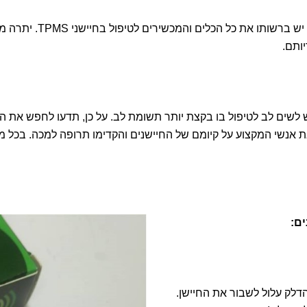
והמכשירים לטיפול בחיישני TPMS. יתרה מזאת, עלינו לוודא כי אנו מודיעים
ותם.
ן לחץ אוויר (TPMS), ואתם יודעים כי יש לשים לב לטיפול בו בקצת יותר תשומת לב. על כ
ם:
דלק עלול לשבור את החיישן.